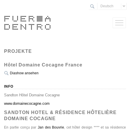
Deutsch
PROJEKTE
Hôtel Domaine Cocagne France
Diashow ansehen
INFO
Sandton Hôtel Domaine Cocagne
www.domainecocagne.com
SANDTON HOTEL & RÉSIDENCE HÔTELIÈRE
DOMAINE COCAGNE
En partie conçu par
Jan des Bouvrie
, cet hôtel design **** et sa résidence