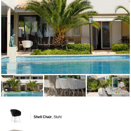
Shell Chair
, Stuhl