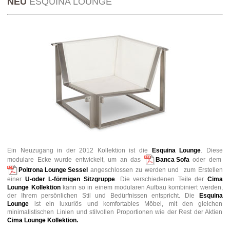
NEU
ESQUINA LOUNGE
Ein Neuzugang in der 2012 Kollektion ist die
Esquina Lounge
. Diese
modulare Ecke wurde entwickelt, um an das
Banca Sofa
oder dem
Poltrona Lounge Sessel
angeschlossen zu werden und zum Erstellen
einer
U-oder L-förmigen Sitzgruppe
. Die verschiedenen Teile der
Cima
Lounge Kollektion
kann so in einem modularen Aufbau kombiniert werden,
der Ihrem persönlichen Stil und Bedürfnissen entspricht. Die
Esquina
Lounge
ist ein luxuriös und komfortables Möbel, mit den gleichen
minimalistischen Linien und stilvollen Proportionen wie der Rest der Aktien
Cima Lounge Kollektion.