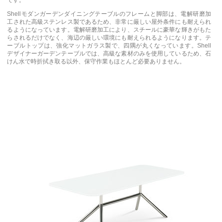
です。
Shellモダンガーデンダイニングテーブルのフレームと脚部は、電解研磨加
工された高級ステンレス製であるため、非常に厳しい屋外条件にも耐えられ
るようになっています。電解研磨加工により、スチールに豪華な輝きがもた
らされるだけでなく、海辺の厳しい環境にも耐えられるようになります。テ
ーブルトップは、強化マットガラス製で、四隅が丸くなっています。Shell
デザイナーガーデンテーブルでは、高級な素材のみを使用しているため、石
けん水で時折拭き取る以外、保守作業もほとんど必要ありません。