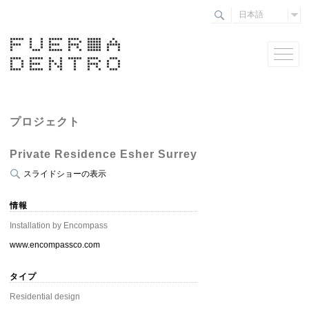
日本語
プロジェクト
Private Residence Esher Surrey
スライドショーの表示
情報
Installation by Encompass
www.encompassco.com
タイプ
Residential design