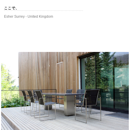
ここで、
Esher Surrey - United Kingdom