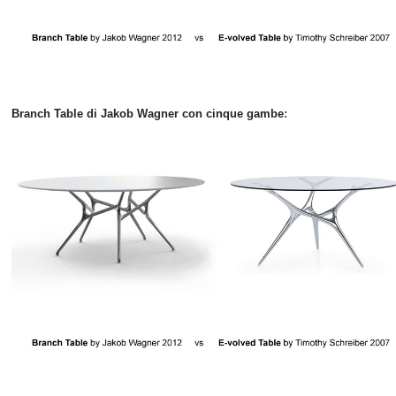
Branch
Table di
Jakob
Wagner
con cinque
gambe
: