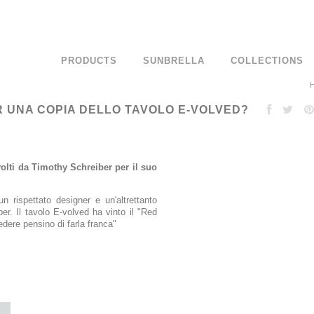
PRODUCTS
SUNBRELLA
COLLECTIONS
R UNA COPIA DELLO TAVOLO E-VOLVED?
olti da Timothy Schreiber per il suo
 rispettato designer e un'altrettanto
er. Il tavolo E-volved ha vinto il "Red
ere pensino di farla franca"