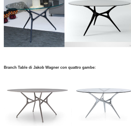
Branch
Table di
Jakob
Wagner
con quattro
gambe
: