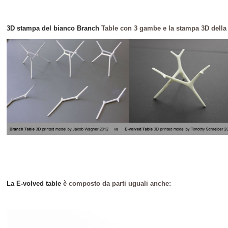
3D
stampa del bianco Branch
Table con 3 gambe e la stampa 3D dell
La
E-volved table
è composto da parti uguali anche: