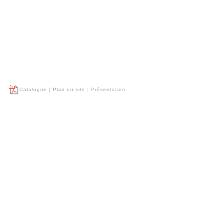
Catalogue
|
Plan du site
|
Présentation