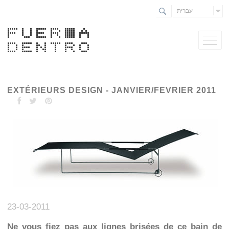
עברית
EXTÉRIEURS DESIGN - JANVIER/FEVRIER 2011
23-03-2011
Ne vous fiez pas aux lignes brisées de ce bain de