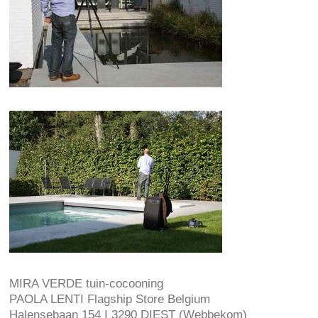
MIRA VERDE tuin-cocooning
PAOLA LENTI Flagship Store Belgium
Halensebaan 154 I 3290 DIEST (Webbekom)