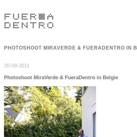
PHOTOSHOOT MIRAVERDE & FUERADENTRO IN 
30-09-2011
Photoshoot MiraVerde & FueraDentro in Belgie