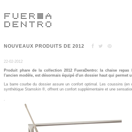
NOUVEAUX PRODUITS DE 2012
22-02-2012
Produit phare de la collection 2012 FueraDentro: la chaise repas
l'ancien modèle, est désormais équipé d'un dossier haut qui permet u
La barre courbe du dossier assure un confort optimal. Les coussins (en o
synthétique Stamskin ®, offrent un confort supplémentaire et une sensatio
.