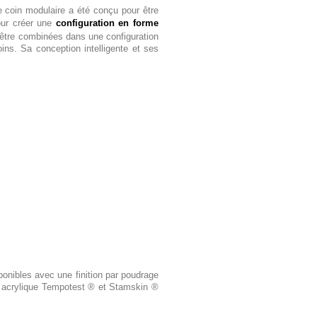
e coin modulaire a été conçu pour être
ur créer une
configuration en forme
être combinées dans une configuration
ins. Sa conception intelligente et ses
onibles avec une finition par poudrage
su acrylique Tempotest ® et Stamskin ®