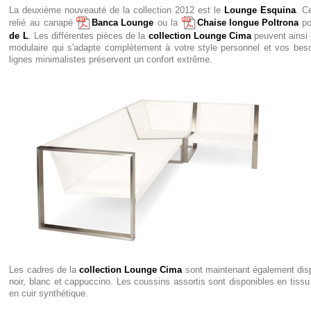
La deuxième nouveauté de la collection 2012 est le
Lounge Esquina
. C
relié au canapé
Banca Lounge
ou la
Chaise longue Poltrona
po
de L
. Les différentes pièces de la
collection Lounge Cima
peuvent ainsi 
modulaire qui s'adapte complètement à votre style personnel et vos beso
lignes minimalistes préservent un confort extrême.
Les cadres de la
collection Lounge Cima
sont maintenant également disp
noir, blanc et cappuccino. Les coussins assortis sont disponibles en tis
en cuir synthétique.