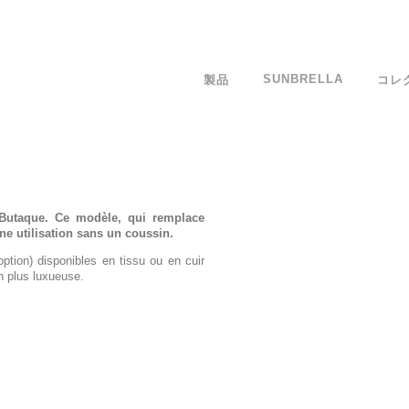
SUNBRELLA
製品
コレ
 Butaque. Ce modèle, qui remplace
ne utilisation sans un coussin.
ption) disponibles en tissu ou en cuir
n plus luxueuse.