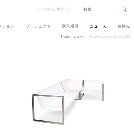
Language:
日本語
クション
プロジェクト
購入場所
ニュース
連絡先
Home
>
ニュース
>
Nouveaux produits de 2012