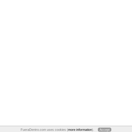
FueraDentro.com uses cookies (
more information
).
Accept