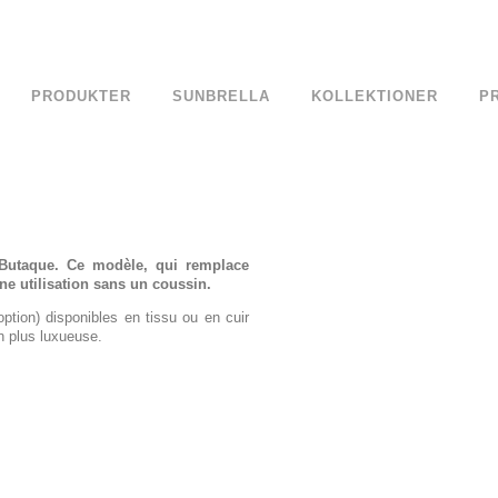
PRODUKTER
SUNBRELLA
KOLLEKTIONER
P
 Butaque. Ce modèle, qui remplace
ne utilisation sans un coussin.
ption) disponibles en tissu ou en cuir
n plus luxueuse.