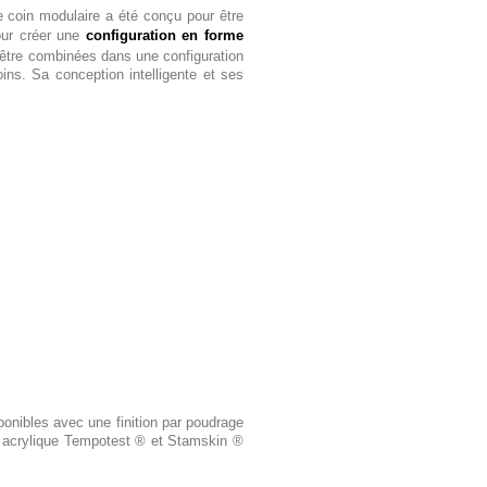
e coin modulaire a été conçu pour être
ur créer une
configuration en forme
être combinées dans une configuration
ins. Sa conception intelligente et ses
onibles avec une finition par poudrage
su acrylique Tempotest ® et Stamskin ®