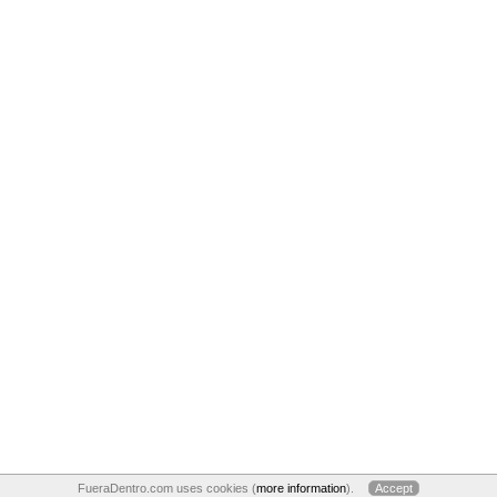
FueraDentro.com uses cookies (
more information
).
Accept