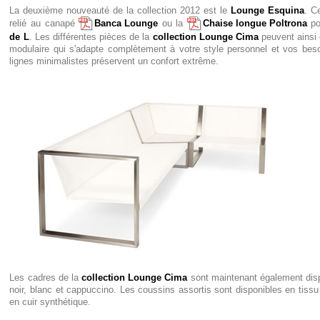
La deuxième nouveauté de la collection 2012 est le
Lounge Esquina
. C
relié au canapé
Banca Lounge
ou la
Chaise longue Poltrona
po
de L
. Les différentes pièces de la
collection Lounge Cima
peuvent ainsi 
modulaire qui s'adapte complètement à votre style personnel et vos beso
lignes minimalistes préservent un confort extrême.
Les cadres de la
collection Lounge Cima
sont maintenant également disp
noir, blanc et cappuccino. Les coussins assortis sont disponibles en tis
en cuir synthétique.